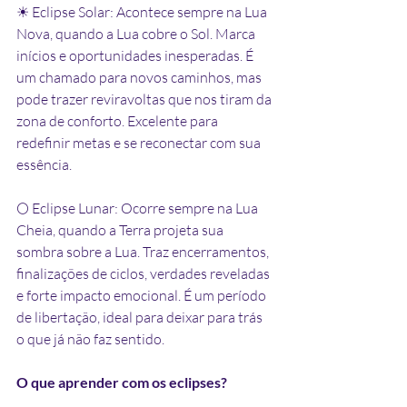
☀ Eclipse Solar: Acontece sempre na Lua 
Nova, quando a Lua cobre o Sol. Marca 
inícios e oportunidades inesperadas. É 
um chamado para novos caminhos, mas 
pode trazer reviravoltas que nos tiram da 
zona de conforto. Excelente para 
redefinir metas e se reconectar com sua 
essência.
🌕 Eclipse Lunar: Ocorre sempre na Lua 
Cheia, quando a Terra projeta sua 
sombra sobre a Lua. Traz encerramentos, 
finalizações de ciclos, verdades reveladas 
e forte impacto emocional. É um período 
de libertação, ideal para deixar para trás 
o que já não faz sentido.
O que aprender com os eclipses?