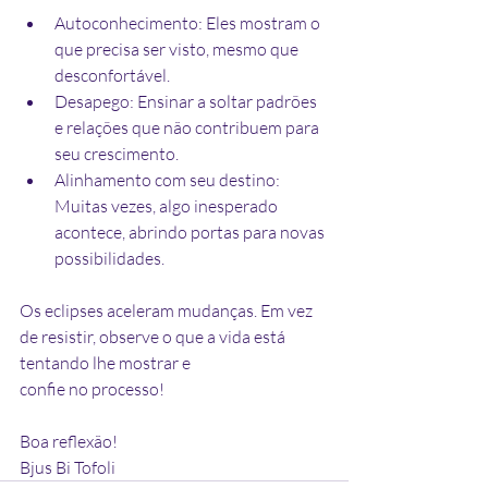
Autoconhecimento: Eles mostram o 
que precisa ser visto, mesmo que 
desconfortável.
Desapego: Ensinar a soltar padrões 
e relações que não contribuem para 
seu crescimento.
Alinhamento com seu destino: 
Muitas vezes, algo inesperado 
acontece, abrindo portas para novas 
possibilidades.
Os eclipses aceleram mudanças. Em vez 
de resistir, observe o que a vida está 
tentando lhe mostrar e 
confie no processo!
Boa reflexão!
Bjus Bi Tofoli