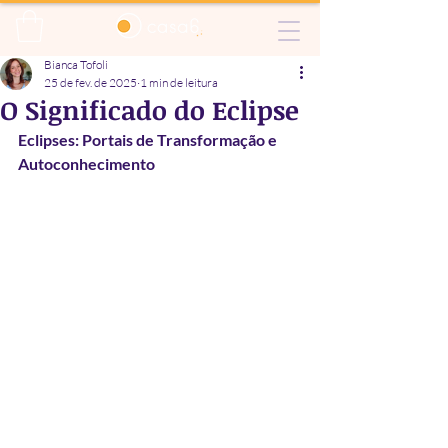
Bianca Tofoli
25 de fev. de 2025
1 min de leitura
O Significado do Eclipse
Eclipses: Portais de Transformação e 
Autoconhecimento