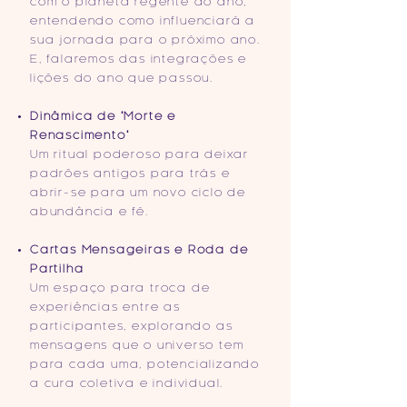
com o planeta regente do ano,
entendendo como influenciará a
sua jornada para o próximo ano.
E, falaremos das integrações e
lições do ano que passou.
Dinâmica de "Morte e
Renascimento"
Um ritual poderoso para deixar
padrões antigos para trás e
abrir-se para um novo ciclo de
abundância e fé.
Cartas Mensageiras e Roda de
Partilha
Um espaço para troca de
experiências entre as
participantes, explorando as
mensagens que o universo tem
para cada uma, potencializando
a cura coletiva e individual.